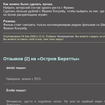
Как можно было сделать лучше.
Набрать актерский состав одного роста с Франко.
Сделать больше дублей с Франко Колумбу, чтобы выбрать из них, где
он более раскрепощено играет.
Резюме.
Фильм стоит смотреть только коллекционерам редких фильмов со Шв
Франко Колумбу.
Опубликовано 04 Апр 2009 в 12:11. Рубрика:
Кинорецензии
. Вы можете следить за о
Вы можете оставить свой отзыв, пинг пока закрыт.
Отзывов (2) на «Остров Беретты»
dmitri
пишет:
Наверное, можно с RSS.
Erofei
пишет:
Интересно, где-то я подобное читал. Ну или по крайней мере 
Лебедева.