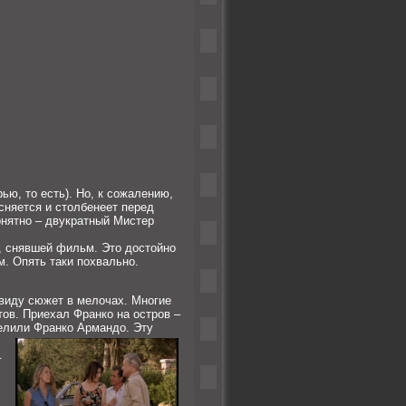
ью, то есть). Но, к сожалению,
есняется и столбенеет перед
онятно – двукратный Мистер
, снявшей фильм. Это достойно
. Опять таки похвально.
 виду сюжет в мелочах. Многие
тов. Приехал Франко на остров –
трелили Франко Армандо.
Эту
.