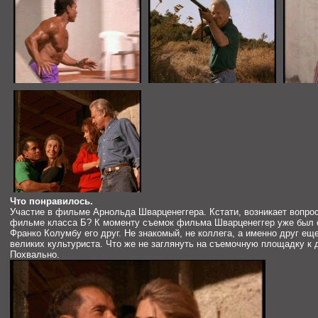
Что понравилось.
Участие в фильме Арнольда Шварценеггера. Кстати, возникает вопрос
фильме класса Б? К моменту съемок фильма Шварценеггер уже был с
Франко Колумбу его друг. Не знакомый, не коллега, а именно друг ещ
великих культуриста. Что же не заглянуть на съемочную площадку к 
Похвально.