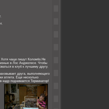
.
т.
. Хотя чаще пишут Коломбо.Не
жизнью в Лос Анджелесе.
Чтобы
ваться в клуб к лучшему другу.
траховывает друга, выполняющего
ки атлета. Еще несколько
 в кадр поднимается Терминатор!