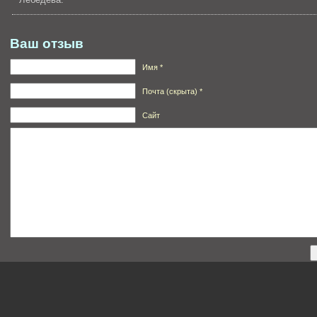
Ваш отзыв
Имя *
Почта (скрыта) *
Сайт