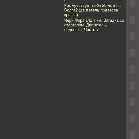
Как чувствует себя 20-летняя
Волга? (двигатель подвеска
краска)
Чери Фора 142 т км. Загадка со
стартером. Двигатель,
подвеска. Часть 7