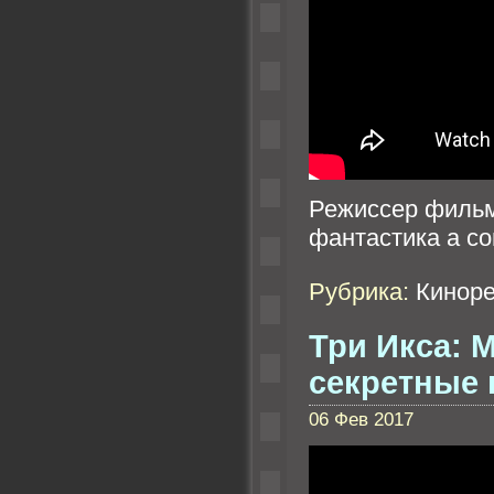
Режиссер фильм
фантастика а с
Рубрика:
Кинор
Три Икса: 
секретные 
06 Фев 2017