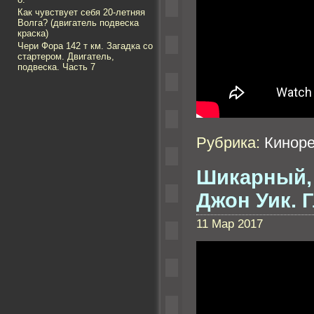
Как чувствует себя 20-летняя
Волга? (двигатель подвеска
краска)
Чери Фора 142 т км. Загадка со
стартером. Двигатель,
подвеска. Часть 7
Рубрика:
Кинор
Шикарный,
Джон Уик. Г
11 Мар 2017