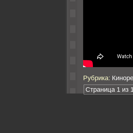
Рубрика:
Кинор
Страница 1 из 