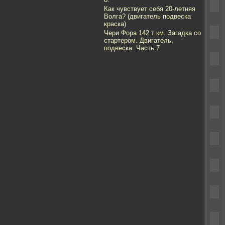
Как чувствует себя 20-летняя
Волга? (двигатель подвеска
краска)
Чери Фора 142 т км. Загадка со
стартером. Двигатель,
подвеска. Часть 7