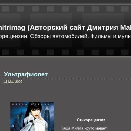
itrimag (Авторский сайт Дмитрия Ма
орецензии, Обзоры автомобилей, Фильмы и муль
Ультрафиолет
11 Мар 2009
Стихорецензия
Наша Милла круто машет