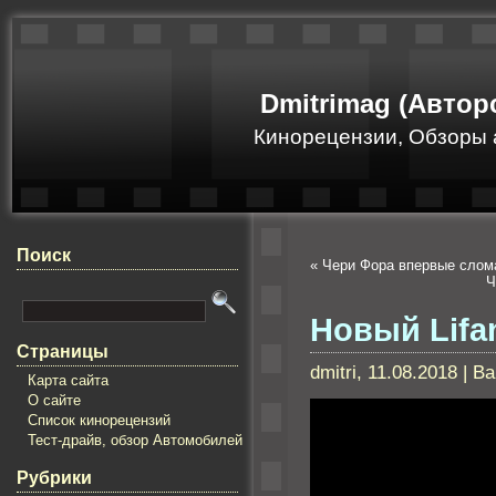
Dmitrimag (Автор
Кинорецензии, Обзоры 
Поиск
«
Чери Фора впервые слома
Ч
Новый Lifan
Страницы
dmitri, 11.08.2018 | 
Карта сайта
О сайте
Список кинорецензий
Тест-драйв, обзор Автомобилей
Рубрики