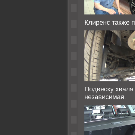
Клиренс также по
Подвеску хвалят
независимая.