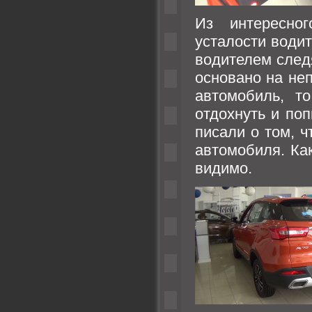
Из интересно
усталости водит
водителем след
основано на не
автомобиль, т
отдохнуть и по
писали о том, 
автомобиля. Как
видимо.