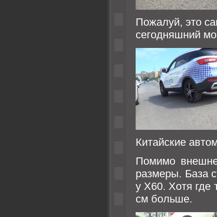
Пожалуй, это с
сегодняшний мо
Китайские автом
Помимо внешне
размеры. База с
у Х60. Хотя где 
см больше.