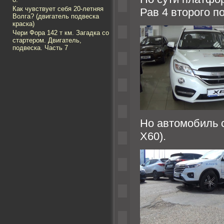
Как чувствует себя 20-летняя
Рав 4 второго п
Волга? (двигатель подвеска
краска)
Чери Фора 142 т км. Загадка со
стартером. Двигатель,
подвеска. Часть 7
Но автомобиль 
Х60).