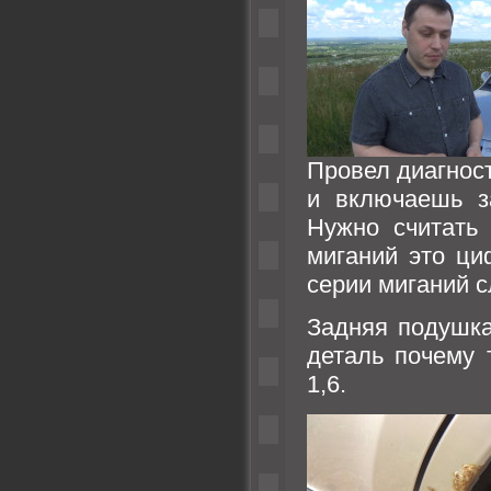
Провел диагнос
и включаешь за
Нужно считать 
миганий это ци
серии миганий 
Задняя подушка
деталь почему 
1,6.