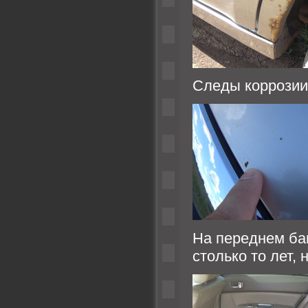
Следы коррозии
На переднем бам
столько то лет, 