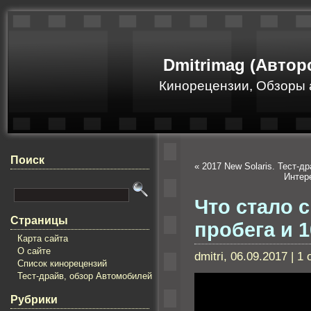
Dmitrimag (Автор
Кинорецензии, Обзоры 
Поиск
«
2017 New Solaris. Тест-др
Интере
Что стало с
Страницы
пробега и 1
Карта сайта
О сайте
dmitri, 06.09.2017 | 1
Список кинорецензий
Тест-драйв, обзор Автомобилей
Рубрики