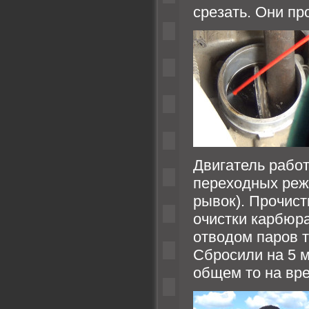
срезать. Они пр
Двигатель работ
переходных реж
рывок). Прочис
очистки карбюра
отводом паров т
Сбросили на 5 
общем то на вре