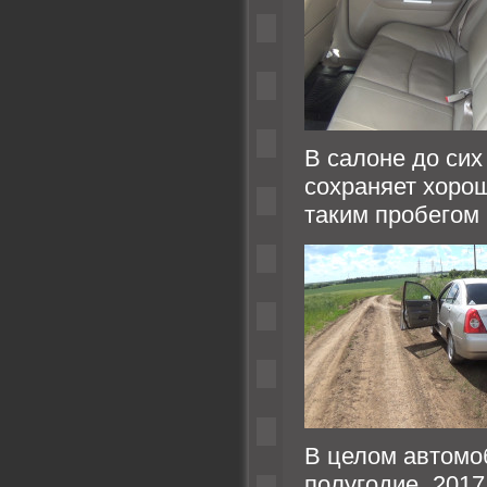
В салоне до сих 
сохраняет хорош
таким пробегом 
В целом автомоб
полугодие 201