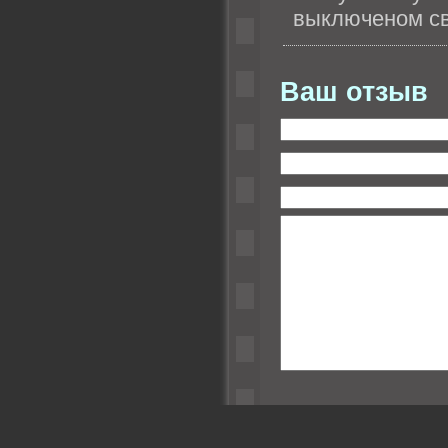
выключеном св
Ваш отзыв