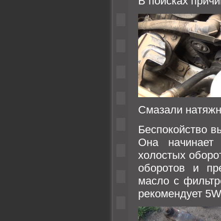
В поисках прич
Смазали натяжн
Беспокойство в
Она начинает 
холостых оборот
оборотов и пр
масло с фильтр
рекомендует 5W