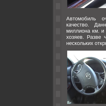
Автомобиль о
качество. Дан
миллиона км. и
хозяев. Разве 
нескольких отк