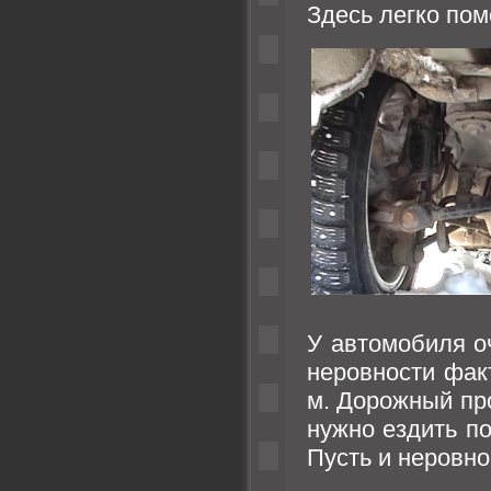
Здесь легко пом
У автомобиля о
неровности фак
м. Дорожный про
нужно ездить п
Пусть и неровно