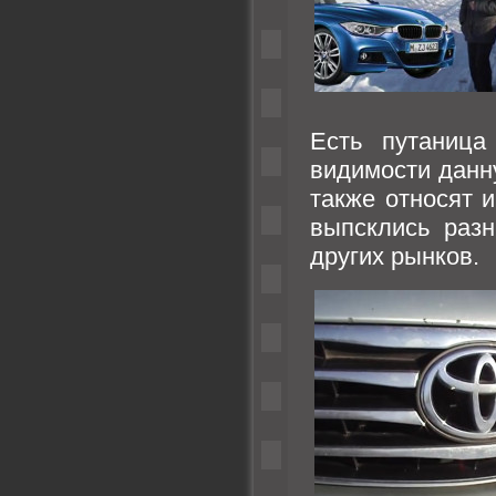
Есть путаница
видимости данн
также относят и
выпсклись раз
других рынков.