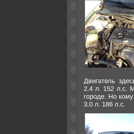
Двигатель зде
2.4 л. 152 л.с.
городе. Но кому
3.0 л. 186 л.с.