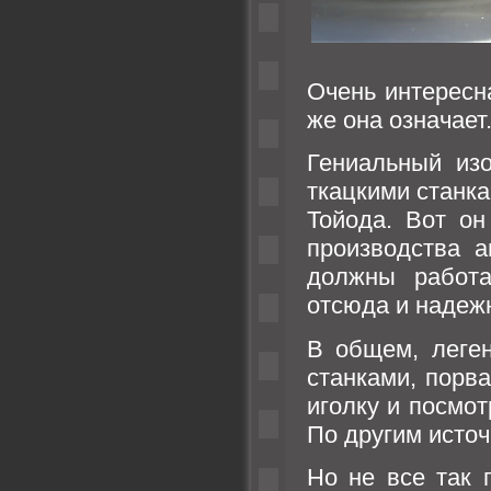
Очень интересн
же она означает
Гениальный из
ткацкими станк
Тойода. Вот он
производства а
должны работа
отсюда и надеж
В общем, леген
станками, порв
иголку и посмо
По другим источ
Но не все так 