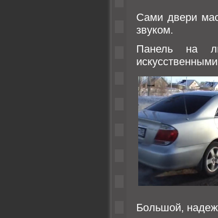
Сами двери мас
звуком.
Панель на лю
искусственными 
Большой, надеж