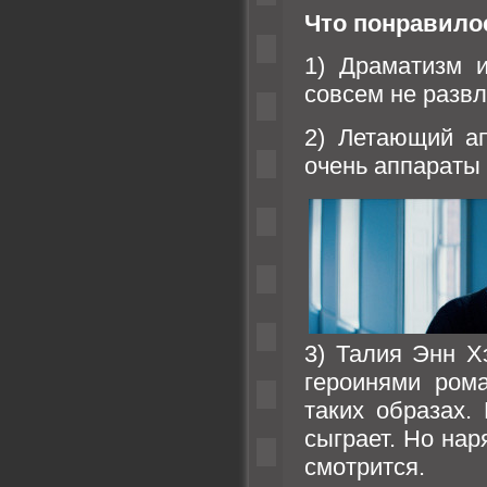
Что понравило
1) Драматизм 
совсем не развл
2) Летающий а
очень аппараты 
3) Талия Энн Х
героинями ром
таких образах.
сыграет. Но на
смотрится.