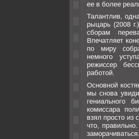
ее в более реал
Талантлив, од
рыцарь (2008 г
сборам перев
Впечатляет кон
по миру собр
немного уступ
режиссер бесс
работой.
Основной костя
мы снова увиди
гениального б
комиссара пол
взял просто из 
что, правильно
заморачиваться