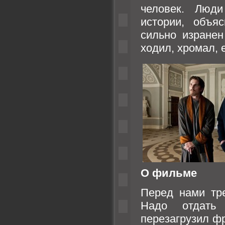
человек. Люд
истории, объя
сильно изранен
ходил, хромал, 
О фильме
Перед нами тр
Надо отдать
перезагрузил ф