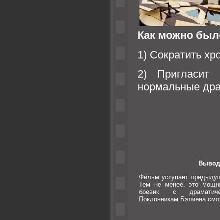
Как можно был
1) Сократить хр
2) Пригласит
нормальные дра
Вывод
Фильм уступает предыдущ
Тем не менее, это мощн
боевик с драматиче
Поклонникам Бэтмена смот