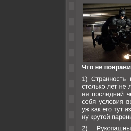
Что не понрав
1) Странность
столько лет не 
не последний ч
себя условия в
уж как его тут 
ну крутой паре
2) Рукопашн