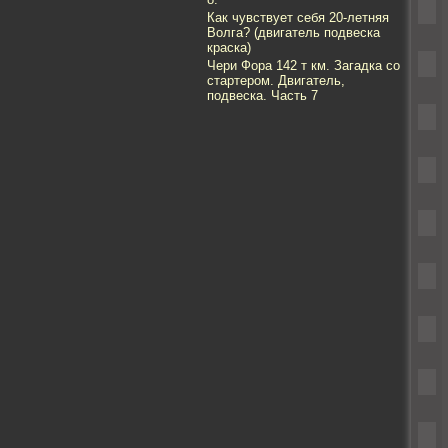
Как чувствует себя 20-летняя
Волга? (двигатель подвеска
краска)
Чери Фора 142 т км. Загадка со
стартером. Двигатель,
подвеска. Часть 7