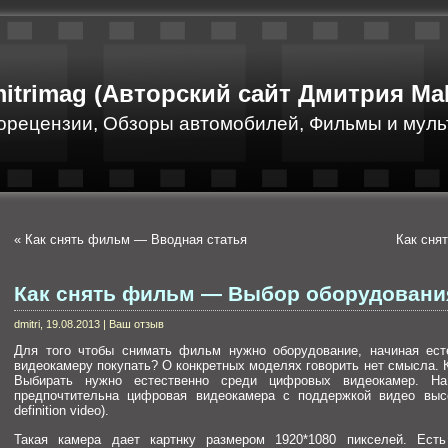
itrimag (Авторский сайт Дмитрия Ма
орецензии, Обзоры автомобилей, Фильмы и муль
«
Как снять фильм — Вводная статья
Как сня
Как снять фильм — Выбор оборудовани
dmitri, 19.08.2013 | Ваш отзыв
Для того чтобы снимать фильм нужно оборудование, начиная ест
видеокамеру покупать? О конкретных моделях говорить нет смысла.
Выбирать нужно естественно среди цифровых видеокамер.
На
предпочтительна цифровая видеокамера с поддержкой видео вы
definition video).
Такая камера дает картнку размером 1920*1080 пикселей. Есть